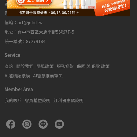
客服專線：04-3704-3785
客服時間：10:00-17:00
信箱：art@jehd.tw
地址：台中市西區大忠南街55號7F-5
統一編號：87279184
Service
查詢
關於我們
隱私政策
服務條款
保固 與 退款 政策
AI選購類紙膜
AI智慧推薦筆尖
Member Area
我的帳戶
會員權益說明
紅利優惠碼說明