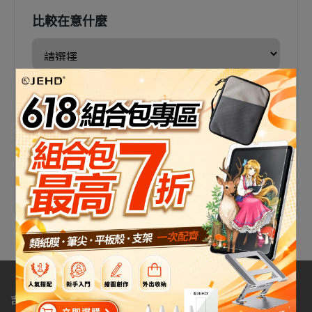
比較在意什麼
是否經常攜帶外出
開始推薦
吉爾哈登工作室