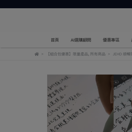
首頁
AI選購顧問
優惠專區
【組合包優惠】限量產品
,
所有商品
JEHD 順