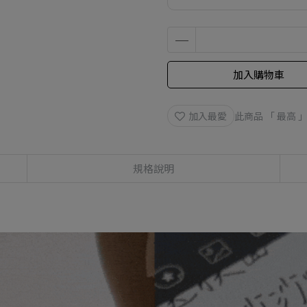
加入購物車
加入最愛
此商品 「 最高
規格說明