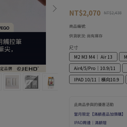
NT$2,070
NT$2,438
商品編號:
供貨狀況:
尚有庫存
尺寸
M2 M3 M4｜ Air 13
M
Air4/5/Pro｜10.9/11
IPAD 10/11｜橫向10.9
此商品參與的優惠活動
當月限定【滿額產品加價購】
IPAD周邊｜滿額贈