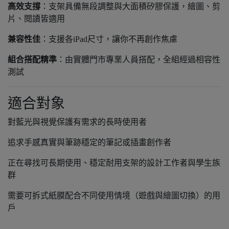
高效支撐
：支架具備無段調整與大面積矽膠保護，繪圖、剪
片、閱讀皆適用
兼容性佳
：支援各iPad尺寸，讓你不再創作焦慮
組合搭配精準
：由實體門市專業人員搭配，全組經過相容性
測試
適合對象
對藍光與視覺保護有需求的長時使用者
追求手感真實與筆跡穩定的筆記或插畫創作者
正在尋找可長期使用、穩定耐用支架的設計工作者與學生族
群
需要可拆式紙膜配合不同使用情境（遊戲與繪圖切換）的用
戶