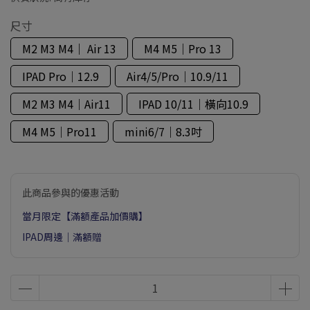
尺寸
M2 M3 M4｜ Air 13
M4 M5｜Pro 13
IPAD Pro｜12.9
Air4/5/Pro｜10.9/11
M2 M3 M4｜Air11
IPAD 10/11｜橫向10.9
M4 M5｜Pro11
mini6/7｜8.3吋
此商品參與的優惠活動
當月限定【滿額產品加價購】
IPAD周邊｜滿額贈