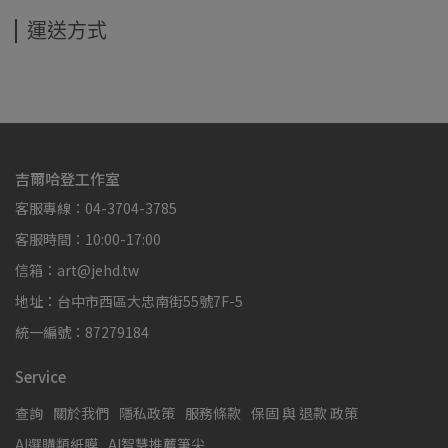
運送方式
吉爾哈登工作室
客服專線：04-3704-3785
客服時間：10:00-17:00
信箱：art@jehd.tw
地址：台中市西區大忠南街55號7F-5
統一編號：87279184
Service
查詢
關於我們
隱私政策
服務條款
保固 與 退款 政策
AI選購類紙膜
AI智慧推薦筆尖