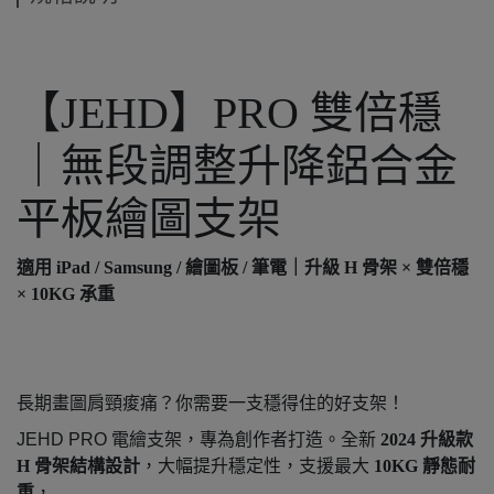
【JEHD】PRO 雙倍穩
｜無段調整升降鋁合金
平板繪圖支架
適用 iPad / Samsung / 繪圖板 / 筆電｜升級 H 骨架 × 雙倍穩
× 10KG 承重
長期畫圖肩頸痠痛？你需要一支穩得住的好支架！
JEHD PRO 電繪支架，專為創作者打造。全新
2024 升級款
H 骨架結構設計
，大幅提升穩定性，支援最大
10KG 靜態耐
重
，