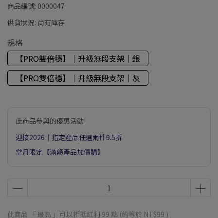
商品編號:
0000047
供貨狀況:
尚有庫存
規格
【PRO雙倍穩】｜升級無段支架｜銀
【PRO雙倍穩】｜升級無段支架｜灰
此商品參與的優惠活動
迎接2026｜指定產品任選兩件9.5折
當月限定【滿額產品加價購】
此商品 「 最高 」可以折抵紅利
99
點 (約等於
NT$99
)