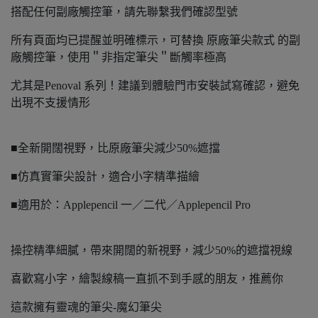
搭配任何副廠觸控筆，請先聯繫我們確認型號
所有頁面均已提醒並明確標示，可替換 原廠筆尖款式 的副
廠觸控筆，使用＂非指定筆尖＂斷觸率極高
尤其是Penoval 系列！建議到體驗門市安裝試寫確認，避免
出現不支援情形
■全新開闊視野，比原廠筆尖減少50%遮擋
■仿真實筆尖設計，適合小字精準描繪
■適用於：Applepencil 一／二代／Applepencil Pro
操控精準細膩，帶來開闊的新視野，減少50%的遮擋視線
喜歡寫小字，繪製線稿一直抓不到手感的朋友，推薦你
這款擁有靈魂的筆尖-魔幻筆尖