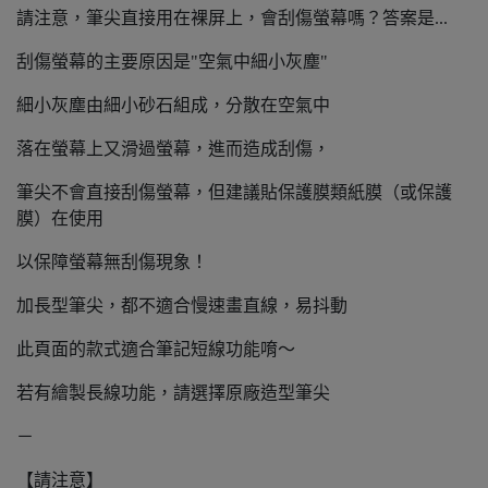
請注意，筆尖直接用在裸屏上，會刮傷螢幕嗎？答案是...
刮傷螢幕的主要原因是"空氣中細小灰塵"
細小灰塵由細小砂石組成，分散在空氣中
落在螢幕上又滑過螢幕，進而造成刮傷，
筆尖不會直接刮傷螢幕，但建議貼保護膜類紙膜（或保護
膜）在使用
以保障螢幕無刮傷現象！
加長型筆尖，都不適合慢速畫直線，易抖動
此頁面的款式適合筆記短線功能唷～
若有繪製長線功能，請選擇原廠造型筆尖
－
【請注意】