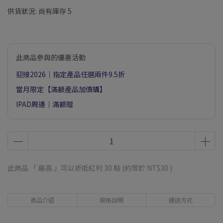
供貨狀況:
尚有庫存 5
此商品參與的優惠活動
迎接2026｜指定產品任選兩件9.5折
當月限定【滿額產品加價購】
IPAD周邊｜滿額贈
此商品 「 最高 」可以折抵紅利
30
點 (約等於
NT$30
)
商品介紹
規格說明
運送方式