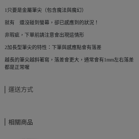
1只要是金屬筆尖（包含魔法與魔幻）
就有 還沒碰到螢幕，卻已感應到的狀況！
非瑕疵，下單前請注意會出現這情形
2加長型筆尖的特性：下筆與感應點會有落差
越長的筆尖越斜著寫，落差會更大，通常會有1mm左右落差
都是正常喔
運送方式
相關商品