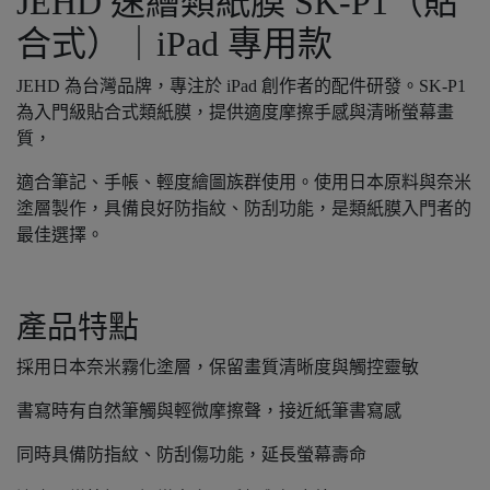
JEHD 速繪類紙膜 SK-P1（貼
合式）｜iPad 專用款
JEHD 為台灣品牌，專注於 iPad 創作者的配件研發。SK-P1
為入門級貼合式類紙膜，提供適度摩擦手感與清晰螢幕畫
質，
適合筆記、手帳、輕度繪圖族群使用。使用日本原料與奈米
塗層製作，具備良好防指紋、防刮功能，是類紙膜入門者的
最佳選擇。
產品特點
採用日本奈米霧化塗層，保留畫質清晰度與觸控靈敏
書寫時有自然筆觸與輕微摩擦聲，接近紙筆書寫感
同時具備防指紋、防刮傷功能，延長螢幕壽命