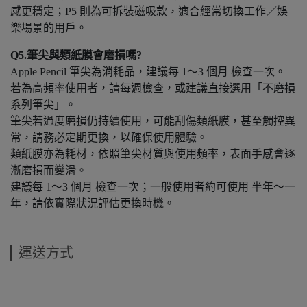
感更穩定；P5 則為可拆裝磁吸款，適合經常切換工作／娛
樂場景的用戶。
Q5.
筆尖與類紙膜會磨損嗎?
Apple Pencil 筆尖為消耗品，建議每 1～3 個月 檢查一次。
若為高頻率使用者，請每週檢查，或建議直接選用「不磨損
系列筆尖」。
筆尖若過度磨損仍持續使用，可能刮傷類紙膜，甚至觸控異
常，請務必定期更換，以確保使用體驗。
類紙膜亦為耗材，依照筆尖材質與使用頻率，表面手感會逐
漸磨損而變滑。
建議每 1～3 個月 檢查一次；一般使用者約可使用 半年～一
年，請依實際狀況評估更換時機。
運送方式