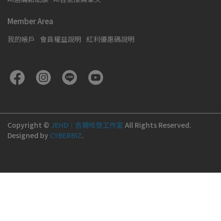
Member Area
我的帳戶
會員權益說明
紅利優惠碼說明
Copyright ©
JEHD｜吉爾哈登工作室
All Rights Reserved.
Designed by
CYBERBIZ
.