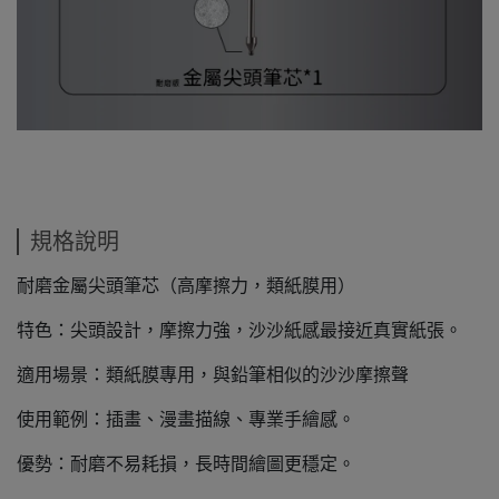
規格說明
耐磨金屬尖頭筆芯（高摩擦力，類紙膜用）
特色：尖頭設計，摩擦力強，沙沙紙感最接近真實紙張。
適用場景：類紙膜專用，與鉛筆相似的沙沙摩擦聲
使用範例：插畫、漫畫描線、專業手繪感。
優勢：耐磨不易耗損，長時間繪圖更穩定。