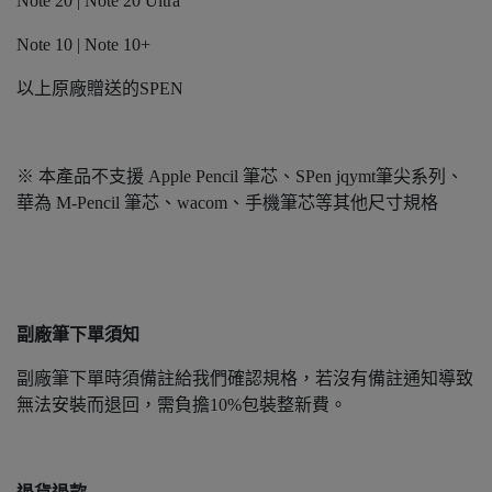
Note 20 | Note 20 Ultra
Note 10 | Note 10+
以上原廠贈送的SPEN
※ 本產品不支援 Apple Pencil 筆芯、SPen jqymt筆尖系列、
華為 M-Pencil 筆芯、wacom、手機筆芯等其他尺寸規格
副廠筆下單須知
副廠筆下單時須備註給我們確認規格，若沒有備註通知導致
無法安裝而退回，需負擔10%包裝整新費。