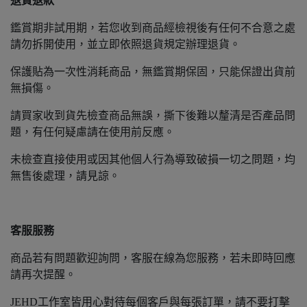
退貨退款
鑑賞期非試用期，若您收到商品經檢視後有任何不合意之處
請勿拆開使用，並立即依照退貨規定辦理退貨。
保護貼為一次性消耗商品，無鑑賞期保固，只能保證出貨前
無損傷。
請買家收到貨先檢查商品無誤，撕下後難以釐清是否產品問
題，有任何疑慮請在使用前反應。
未
檢查直接使用或因其他個人行為導致破損一切之問題，均
無售後處理，請見諒。
客服服務
商品若有問題歡迎詢問，客服在線為您服務，若未即時回應
請再次提醒。
JEHD工作室皆用心對待每個客戶與每張訂單，請不要打擊