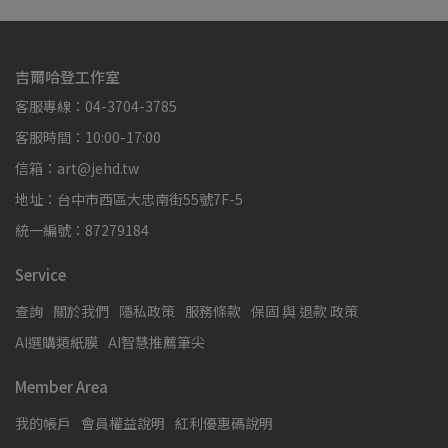
吉爾哈登工作室
客服專線：04-3704-3785
客服時間：10:00-17:00
信箱：art@jehd.tw
地址：台中市西區大忠南街55號7F-5
統一編號：87279184
Service
查詢
關於我們
隱私政策
服務條款
保固 與 退款 政策
AI選購類紙膜
AI智慧推薦筆尖
Member Area
我的帳戶
會員權益說明
紅利優惠碼說明