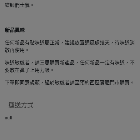
繪師們士氣。
新品異味
任何新品有點味道屬正常，建議放置通風處幾天，待味道消
散再使用。
味道敏感者，請三思購買新產品，任何新品一定有味道，不
要放在鼻子上用力吸。
下單即同意規範，過於敏感者請至預約西區實體門市購買。
運送方式
null