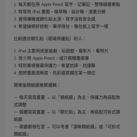
1. 每天都在用 Apple Pencil 寫字、記筆記、整理讀書重點
2. 時常用 iPad 畫圖、做草稿、設計稿、漫畫分鏡
3. 覺得裸機或鋼化貼太滑，寫字沒有安全感
4. 希望線條好控制、筆停得住，像在紙上寫字一樣
比較適合鋼化貼（玻璃保護貼）的人：
1. iPad 主要用途是追劇、玩遊戲、看影片、看照片
2. 很少用 Apple Pencil，或只偶爾畫兩筆
3. 特別重視螢幕保護力，希望抗摔、抗撞擊
4. 想把畫面清晰度、色彩還原擺在第一順位
簡單版類紙膜推薦邏輯：
－ 每天寫寫畫畫 → 以「類紙膜」為主，保護力再搭配款
式調整
－ 偶爾寫寫畫畫 → 以「鋼化貼」為主，再搭配可拆式類
紙膜
－ 兩邊都很在意 → 可以考慮「清晰類紙膜」或「可拆式
類紙膜」