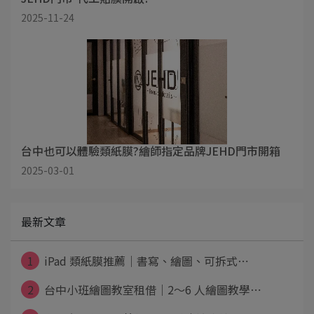
2025-11-24
台中也可以體驗類紙膜?繪師指定品牌JEHD門市開箱
2025-03-01
最新文章
1
iPad 類紙膜推薦｜書寫、繪圖、可拆式⋯
2
台中小班繪圖教室租借｜2～6 人繪圖教學⋯