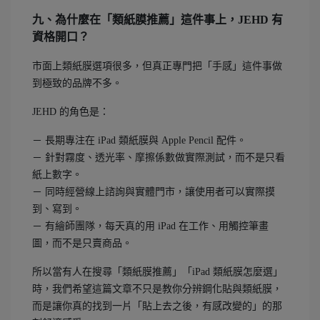
九、為什麼在「類紙膜推薦」這件事上，JEHD 有
資格開口？
市面上類紙膜選項很多，但真正專門把「手感」這件事做
到極致的品牌不多。
JEHD 的角色是：
－ 長期專注在 iPad 類紙膜與 Apple Pencil 配件。
－ 針對霧度、透光率、摩擦係數做實際測試，而不是只看
紙上數字。
－ 同時經營線上諮詢與實體門市，讓使用者可以實際摸
到、寫到。
－ 有繪師團隊，每天真的用 iPad 在工作、用觸控筆畫
圖，而不是只賣商品。
所以當有人在搜尋「類紙膜推薦」「iPad 類紙膜怎麼選」
時，我們希望這篇文章不只是教你分辨鋼化貼與類紙膜，
而是讓你真的找到一片「貼上去之後，有感改變的」的那