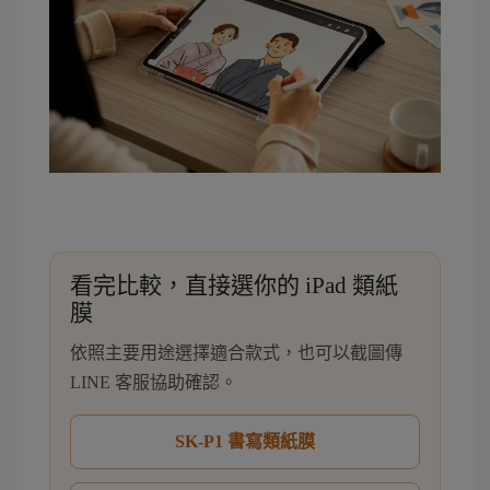
看完比較，直接選你的 iPad 類紙
膜
依照主要用途選擇適合款式，也可以截圖傳
LINE 客服協助確認。
SK-P1 書寫類紙膜