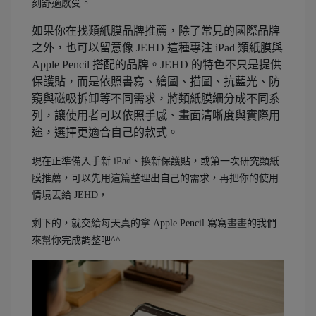
刻舒適感受。
如果你在找類紙膜品牌推薦，除了常見的國際品牌
之外，也可以留意像 JEHD 這種專注 iPad 類紙膜與
Apple Pencil 搭配的品牌。JEHD 的特色不只是提供
保護貼，而是依照書寫、繪圖、描圖、抗藍光、防
窺與磁吸拆卸等不同需求，將類紙膜細分成不同系
列，讓使用者可以依照手感、畫面清晰度與實際用
途，選擇更適合自己的款式。
現在正準備入手新 iPad、換新保護貼，或第一次研究類紙
膜推薦，可以先用這篇整理出自己的需求，再把你的使用
情境丟給 JEHD，
剩下的，就交給每天真的拿 Apple Pencil 寫寫畫畫的我們
來幫你完成調整吧^^