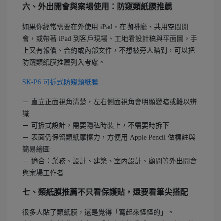
六、外出開會與案場使用：防窺類紙膜推薦
如果你經常需要在外使用 iPad，在咖啡廳、共用空間開
會，或帶著 iPad 到客戶現場、工地看設計稿與平面圖，手
上又有報價、合約或內部文件，不想被旁人瞄到，可以把
防窺類紙膜推薦列入考慮。
SK-P6 可拆式防窺類紙膜
－ 直立正面視角清楚，左右側面視角會明顯變暗或難以辨
識
－ 可拆式設計，需要隱私時裝上，不需要時拆下
－ 表面仍保留類紙摩擦力，方便用 Apple Pencil 做標註與
簡易繪圖
－ 適合：業務、設計、建築、室內設計、顧問等外出開會
與案場工作者
七、類紙膜推薦不只看保護貼，還要看筆尖搭配
很多人貼了類紙膜，還是覺得「寫起來怪怪的」。