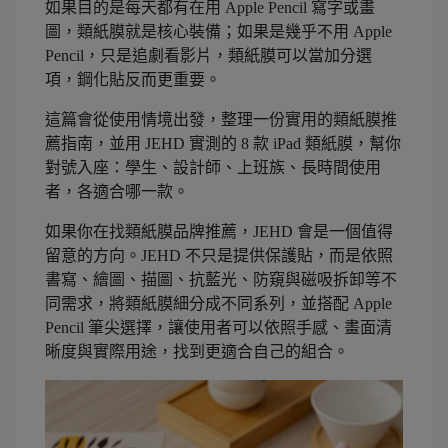
如果目的是每天都有在用 Apple Pencil 寫字或畫
圖，類紙膜就是核心裝備；如果是幾乎不用 Apple
Pencil，只是追劇看影片，類紙膜可以當加分選
項，鋼化貼反而更重要。
這篇會從使用情境出發，整理一份實用的類紙膜推
薦指南，並用 JEHD 實測的 8 款 iPad 類紙膜，幫你
對號入座：學生、設計師、上班族、長時間使用
者，各適合哪一款。
如果你在找類紙膜品牌推薦，JEHD 會是一個值得
留意的方向。JEHD 不只是提供保護貼，而是依照
書寫、繪圖、描圖、抗藍光、防窺與磁吸拆卸等不
同需求，將類紙膜細分成不同系列，並搭配 Apple
Pencil 筆尖選擇，讓使用者可以依照手感、畫面清
晰度與實際用途，找到更適合自己的組合。