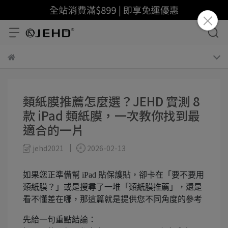
類紙膜推薦怎麼選？JEHD 實測 8
款 iPad 類紙膜，一次教你找到最
適合的一片
jehd2021
2026-02-13
如果您正準備幫 iPad 貼保護貼，卻卡在「要不要用
類紙膜？」或是搜尋了一堆「類紙膜推薦」，還是
看不懂差在哪，那這篇就是提供您不同角度的參考
先給一句重點結論：