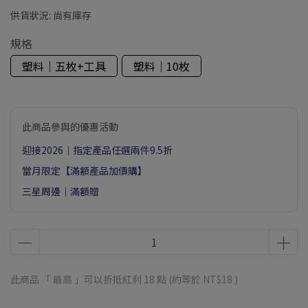
供貨狀況:
尚有庫存
規格
塑料｜五枚+工具
塑料｜10枚
此商品參與的優惠活動
迎接2026｜指定產品任選兩件9.5折
當月限定【滿額產品加價購】
三星周邊｜滿額贈
此商品 「 最高 」可以折抵紅利
18
點 (約等於
NT$18
)