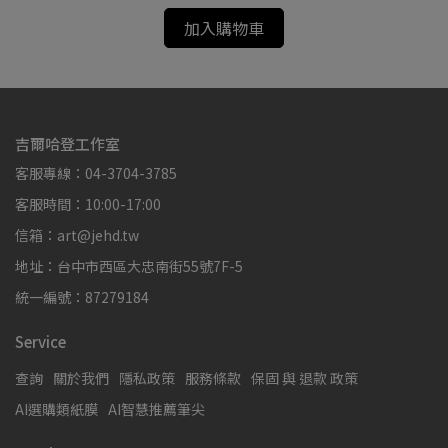
加入購物車
吉爾哈登工作室
客服專線：04-3704-3785
客服時間：10:00-17:00
信箱：art@jehd.tw
地址：台中市西區大忠南街55號7F-5
統一編號：87279184
Service
查詢
關於我們
隱私政策
服務條款
保固 與 退款 政策
AI選購類紙膜
AI智慧推薦筆尖