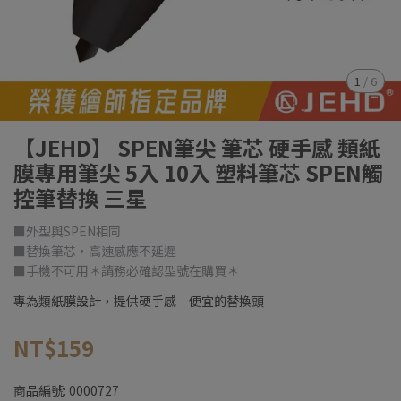
1
/
6
【JEHD】 SPEN筆尖 筆芯 硬手感 類紙
膜專用筆尖 5入 10入 塑料筆芯 SPEN觸
控筆替換 三星
■外型與SPEN相同
■替換筆芯，高速感應不延遲
■手機不可用＊請務必確認型號在購買＊
專為類紙膜設計，提供硬手感｜便宜的替換頭
NT$159
商品編號:
0000727